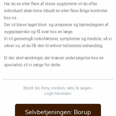
Har du en eller flere af disse sygdomme vil du efter
individuelt skøn blive tilbudt en eller flere årlige kontroller
hos os.
Der vil bleve taget blod- og urinprøver og hjertediagram af
sygeplejerske og få svar hos en læge.
Vi vil gennemgå risikofaktorer, symptomer og medicin, så vi
sikrer os, at du får den til enhver tid bedste behandling.
Er der sket ændringer, der kræver undersøgelse hos en
specialist, vil vi sørge for dette.
Bestil tid, forny medicin, skriv til lægen.
Login herunder:
Selvbetjeningen: Borup