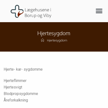
Hjertesygdom
Hjertesygdom
Hjerte- kar- sygdomme
Hjerteflimmer
Hjertesvigt
Blodpropsygdomme
Åreforkalkning