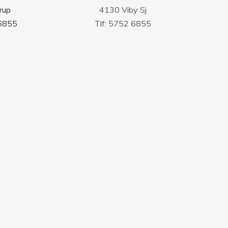
rup
4130 Viby Sj
 6855
Tlf: 5752 6855