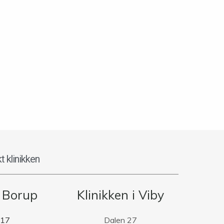
t klinikken
i Borup
Klinikken i Viby
 17
Dalen 27