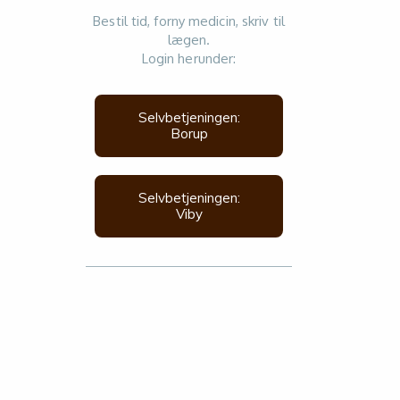
Bestil tid, forny medicin, skriv til
lægen.
Login herunder:
Selvbetjeningen:
Borup
Selvbetjeningen:
Viby