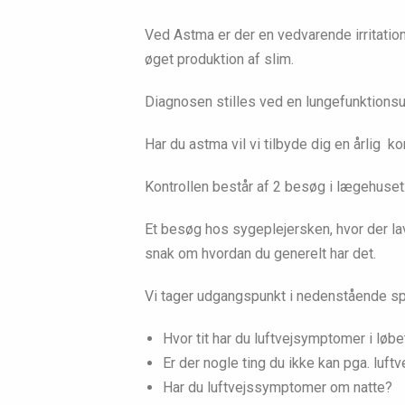
Ved Astma er der en vedvarende irritations
øget produktion af slim.
Diagnosen stilles ved en lungefunktions
Har du astma vil vi tilbyde dig en årlig kon
Kontrollen består af 2 besøg i lægehuset
Et besøg hos sygeplejersken, hvor der l
snak om hvordan du generelt har det.
Vi tager udgangspunkt i nedenstående s
Hvor tit har du luftvejsymptomer i løb
Er der nogle ting du ikke kan pga. luf
Har du luftvejssymptomer om natte?