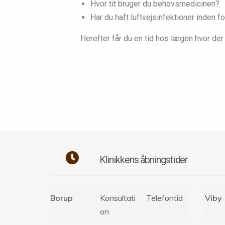
Hvor tit bruger du behovsmedicinen?
Har du haft luftvejsinfektioner inden fo
Herefter får du en tid hos lægen hvor der
Klinikkens åbningstider
Borup
Konsultati
Telefontid
Viby
on